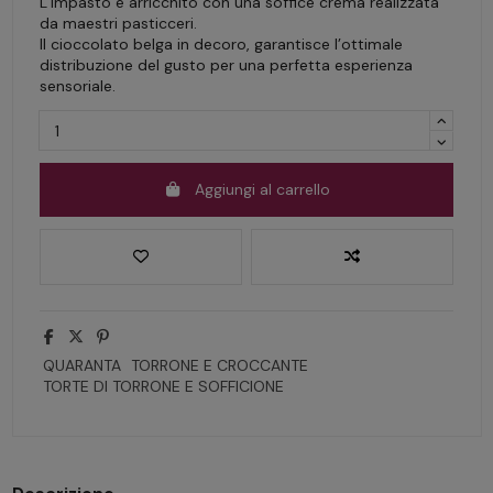
L’impasto è arricchito con una soffice crema realizzata
da maestri pasticceri.
Il cioccolato belga in decoro, garantisce l’ottimale
distribuzione del gusto per una perfetta esperienza
sensoriale.
Aggiungi al carrello
QUARANTA
TORRONE E CROCCANTE
TORTE DI TORRONE E SOFFICIONE