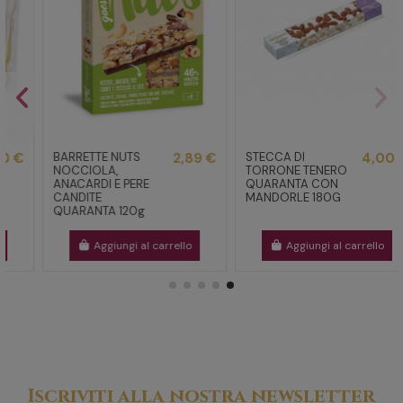
BARRETTE NUTS
2,89 €
STECCA DI
4,00 €
NOCCIOLA,
TORRONE TENERO
ANACARDI E PERE
QUARANTA CON
CANDITE
MANDORLE 180G
QUARANTA 120g
Aggiungi al carrello
Aggiungi al carrello
Iscriviti alla nostra newsletter