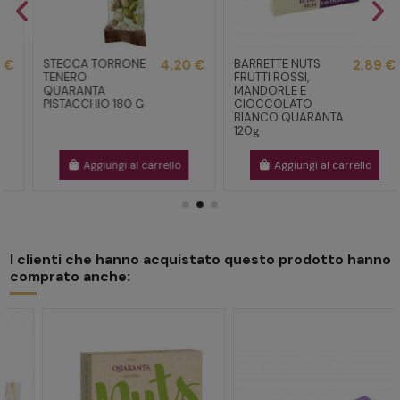
STECCA TORRONE
4,20 €
BARRETTE NUTS
2,89 €
TENERO
FRUTTI ROSSI,
QUARANTA
MANDORLE E
PISTACCHIO 180 G
CIOCCOLATO
BIANCO QUARANTA
120g
Aggiungi al carrello
Aggiungi al carrello
I clienti che hanno acquistato questo prodotto hanno
comprato anche: