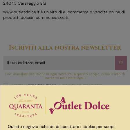
24043 Caravaggio BG
www.outletdolce.it è un sito di e-commerce o vendita online di
prodotti dolciari commercializzati.
Iscriviti alla nostra newsletter
Puoi annullare l'iscrizione in ogni momenti. A questo scopo, cerca le info di
contatto nelle note legali.
Accetto le
condizioni generali
e la politica di riservatezza
Link utili
Prodotti
Questo negozio richiede di accettare i cookie per scopi