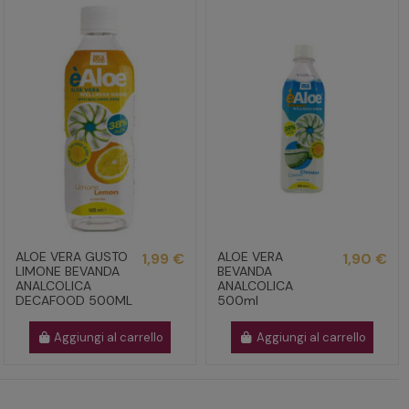
ALOE VERA GUSTO
ALOE VERA
1,99 €
1,90 €
LIMONE BEVANDA
BEVANDA
ANALCOLICA
ANALCOLICA
DECAFOOD 500ML
500ml
Aggiungi al carrello
Aggiungi al carrello