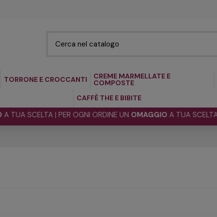
CREME MARMELLATE E
TORRONE E CROCCANTI
COMPOSTE
CAFFÈ THE E BIBITE
UA SCELTA | PER OGNI ORDINE UN
OMAGGIO
A TUA SCELTA | P