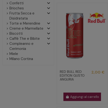
Confetti
Brioches
Frutta Secca e
Disidratata
Torte e Merendine
Creme e Marmellate
Biscotti
Caffè The e Bibite
Compleanno e
Cerimonia
Miele
Milano Cortina
RED BULL RED
2,00 €
EDITION GUSTO
ANGURIA
Aggiungi al carrello