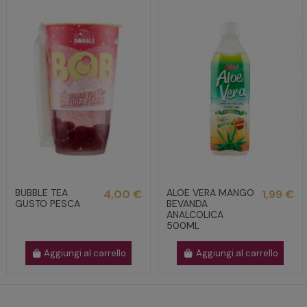
BUBBLE TEA
ALOE VERA MANGO
4,00 €
1,99 €
GUSTO PESCA
BEVANDA
ANALCOLICA
500ML
Aggiungi al carrello
Aggiungi al carrello