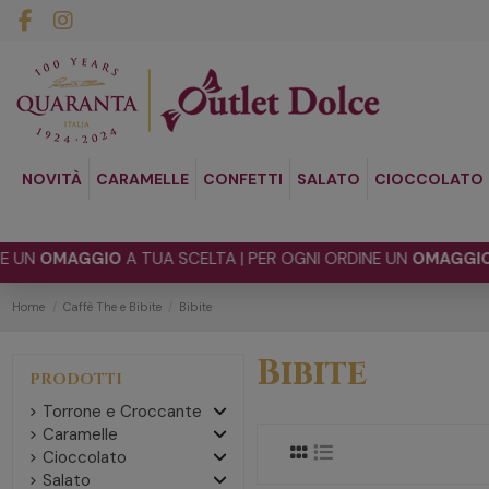
NOVITÀ
CARAMELLE
CONFETTI
SALATO
CIOCCOLATO
N
OMAGGIO
A TUA SCELTA | PER OGNI ORDINE UN
OMAGGIO
A T
Home
Caffè The e Bibite
Bibite
Bibite
PRODOTTI
Torrone e Croccante
Caramelle
Cioccolato
Salato