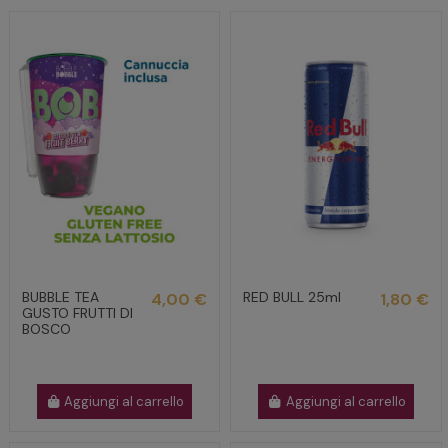
BUBBLE TEA
RED BULL 25ml
4,00 €
1,80 €
GUSTO FRUTTI DI
BOSCO
Aggiungi al carrello
Aggiungi al carrello