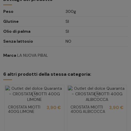
Peso
300g
Glutine
SI
Olio di palma
SI
Senza lattosio
NO
Marca
LA NUOVA PIBAL
6 altri prodotti della stessa categoria:
CROSTATA MIOTTI
3,90 €
CROSTATA MIOTTI
3,90 €
400G LIMONE
400G ALBICOCCA