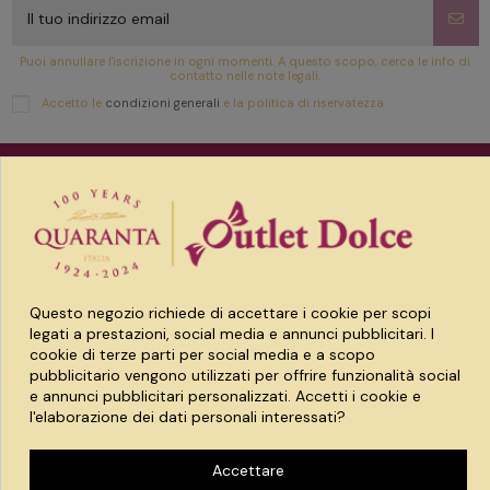
Puoi annullare l'iscrizione in ogni momenti. A questo scopo, cerca le info di
contatto nelle note legali.
Accetto le
condizioni generali
e la politica di riservatezza
Link utili
Prodotti
Account
Questo negozio richiede di accettare i cookie per scopi
legati a prestazioni, social media e annunci pubblicitari. I
cookie di terze parti per social media e a scopo
pubblicitario vengono utilizzati per offrire funzionalità social
e annunci pubblicitari personalizzati. Accetti i cookie e
l'elaborazione dei dati personali interessati?
Spaccio quaranta srl
Accettare
Via Treviglio 8 24043 Caravaggio (BG)