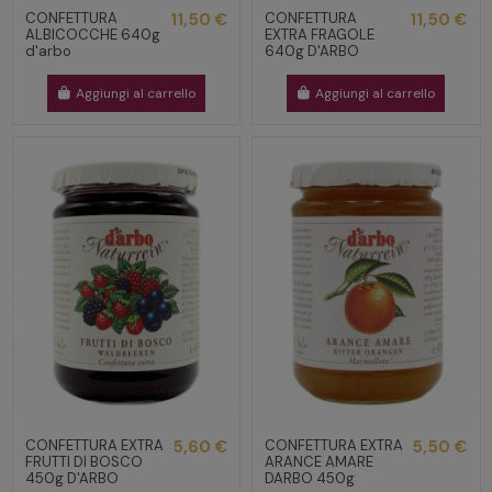
CONFETTURA
11,50 €
CONFETTURA
11,50 €
ALBICOCCHE 640g
EXTRA FRAGOLE
d'arbo
640g D'ARBO
Aggiungi al carrello
Aggiungi al carrello
CONFETTURA EXTRA
5,60 €
CONFETTURA EXTRA
5,50 €
FRUTTI DI BOSCO
ARANCE AMARE
450g D'ARBO
DARBO 450g