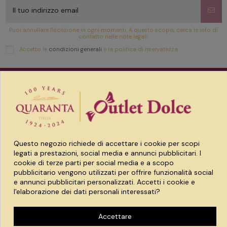
Puoi annullare l'iscrizione in ogni momenti. A questo scopo, cerca le info di
contatto nelle note legali.
Accetto le
condizioni generali
e la politica di riservatezza
Link utili
Prodotti
Account
Questo negozio richiede di accettare i cookie per scopi
legati a prestazioni, social media e annunci pubblicitari. I
cookie di terze parti per social media e a scopo
pubblicitario vengono utilizzati per offrire funzionalità social
e annunci pubblicitari personalizzati. Accetti i cookie e
l'elaborazione dei dati personali interessati?
Spaccio quaranta srl
Accettare
Via Treviglio 8 24043 Caravaggio (BG)