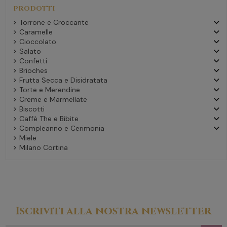
PRODOTTI
Torrone e Croccante
Caramelle
Cioccolato
Salato
Confetti
Brioches
Frutta Secca e Disidratata
Torte e Merendine
Creme e Marmellate
Biscotti
Caffè The e Bibite
Compleanno e Cerimonia
Miele
Milano Cortina
Iscriviti alla nostra newsletter