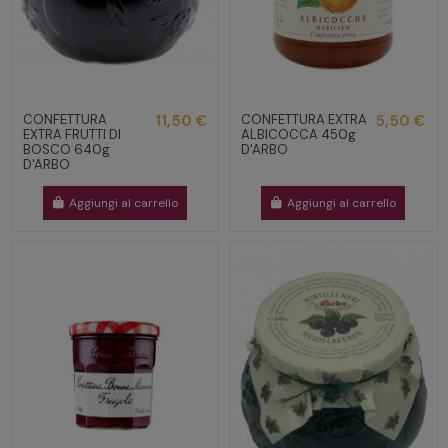
CONFETTURA
11,50 €
CONFETTURA EXTRA
5,50 €
EXTRA FRUTTI DI
ALBICOCCA 450g
BOSCO 640g
D'ARBO
D'ARBO
Aggiungi al carrello
Aggiungi al carrello