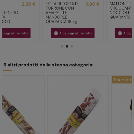
FETTA DI TORTA DI
3,90 €
MATTONELLA DI
2,99 €
TORRONE CON
CROCCANTE ALLE
AMARETTI E
NOCCIOLE
MANDORLE
QUARANTA 155G
QUARANTA 165 g
Aggiungi al carrello
Aggiungi al carrello
6 altri prodotti della stessa categoria:
Pacchetto