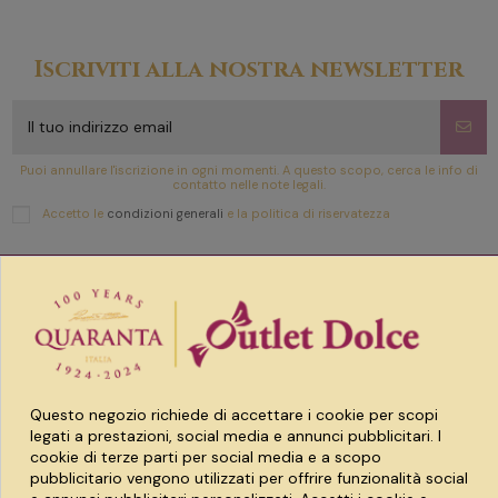
Iscriviti alla nostra newsletter
Puoi annullare l'iscrizione in ogni momenti. A questo scopo, cerca le info di
contatto nelle note legali.
Accetto le
condizioni generali
e la politica di riservatezza
Link utili
Prodotti
Questo negozio richiede di accettare i cookie per scopi
Account
legati a prestazioni, social media e annunci pubblicitari. I
cookie di terze parti per social media e a scopo
pubblicitario vengono utilizzati per offrire funzionalità social