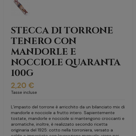
STECCA DI TORRONE
TENERO CON
MANDORLE E
NOCCIOLE QUARANTA
100G
2,20 €
Tasse incluse
L’impasto del torrone è arricchito da un bilanciato mix di
mandorle e nocciole a frutto intero. Sapientemente
tostate, mandorle e nocciole si mantengono croccanti e
aromatiche, inoltre, è realizzato secondo ricetta
originaria del 1925: cotto nella torroniera, versato a
caldo e impastato con lavorazione manuale; viene poi