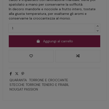
spatolato a mano per conservarne la sofficità.
In decoro mandorle e nocciole a frutto intero, tostate
alla giusta temperatura, per esaltarne gli aromi e
conservarne la croccantezza al morso.
Aggiungi al carrello
QUARANTA
TORRONE E CROCCANTE
STECCHE TORRONE TENERO E FRIABIL
NOUGAT PASSION