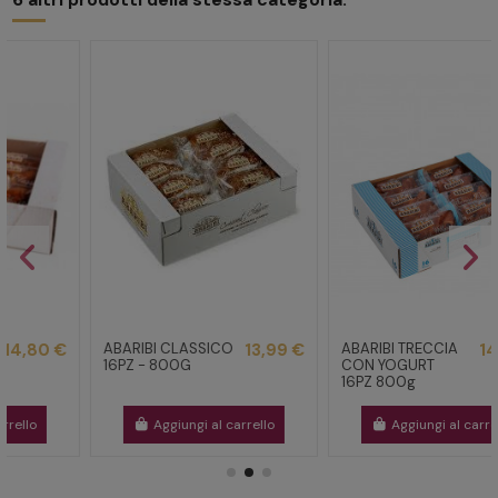
ABARIBI TRECCIA
14,80 €
CROISSANT
5,90 €
CON YOGURT
ABARIBI
16PZ 800g
PISTACCHIO 6PZ
Aggiungi al carrello
Aggiungi al carrello