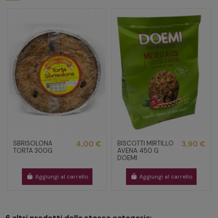
SBRISOLONA
4,00 €
BISCOTTI MIRTILLO
3,90 €
TORTA 300G
AVENA 450 G
DOEMI
Aggiungi al carrello
Aggiungi al carrello
6 altri prodotti della stessa categoria: