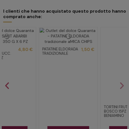
I clienti che hanno acquistato questo prodotto hanno
comprato anche:
TORTINI FRUTTI DI
5,00 €
BOSCO 15PZ
BENIAMINO
CONFETTURA
11,50 €
ALBICOCCHE
640g d'arbo