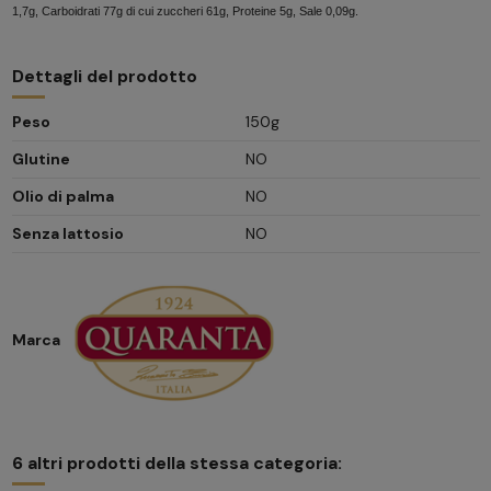
1,7g, Carboidrati 77g di cui zuccheri 61g, Proteine 5g, Sale 0,09g.
Dettagli del prodotto
Peso
150g
Glutine
NO
Olio di palma
NO
Senza lattosio
NO
Marca
6 altri prodotti della stessa categoria: