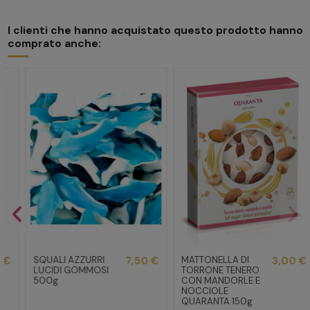
I clienti che hanno acquistato questo prodotto hanno
comprato anche:
SQUALI AZZURRI
7,50 €
MATTONELLA DI
3,00 €
LUCIDI GOMMOSI
TORRONE TENERO
500g
CON MANDORLE E
NOCCIOLE
QUARANTA 150g