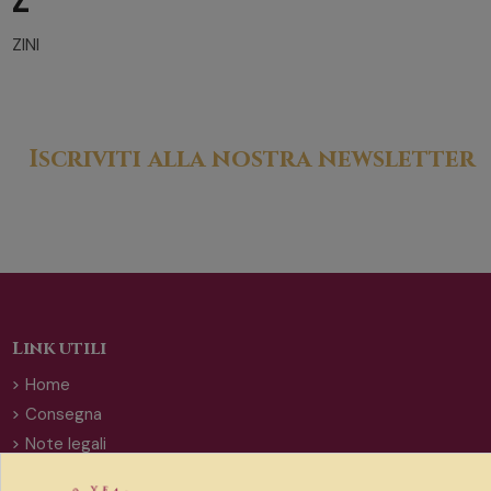
Z
ZINI
Iscriviti alla nostra newsletter
Link utili
Home
Consegna
Note legali
Termini e condizioni di vendita