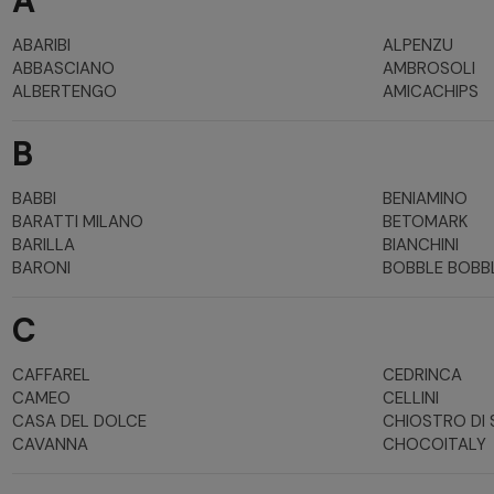
A
ABARIBI
ALPENZU
ABBASCIANO
AMBROSOLI
ALBERTENGO
AMICACHIPS
B
BABBI
BENIAMINO
BARATTI MILANO
BETOMARK
BARILLA
BIANCHINI
BARONI
BOBBLE BOBB
C
CAFFAREL
CEDRINCA
CAMEO
CELLINI
CASA DEL DOLCE
CHIOSTRO DI
CAVANNA
CHOCOITALY