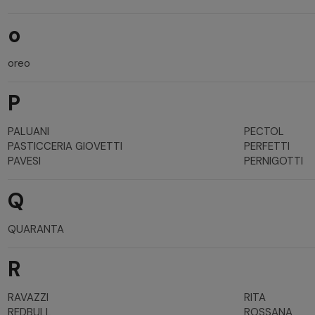
o
oreo
P
PALUANI
PECTOL
PASTICCERIA GIOVETTI
PERFETTI
PAVESI
PERNIGOTTI
Q
QUARANTA
R
RAVAZZI
RITA
REDBULL
ROSSANA