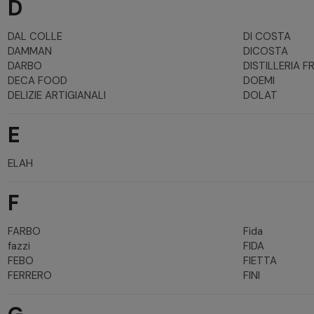
D
DAL COLLE
DI COSTA
DAMMAN
DICOSTA
DARBO
DISTILLERIA F
DECA FOOD
DOEMI
DELIZIE ARTIGIANALI
DOLAT
E
ELAH
F
FARBO
Fida
fazzi
FIDA
FEBO
FIETTA
FERRERO
FINI