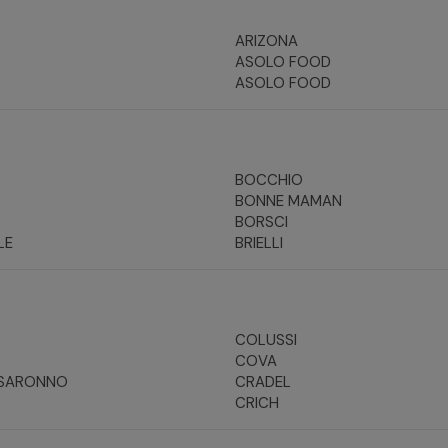
ARIZONA
ASOLO FOOD
ASOLO FOOD
BOCCHIO
BONNE MAMAN
BORSCI
LE
BRIELLI
COLUSSI
COVA
 SARONNO
CRADEL
CRICH