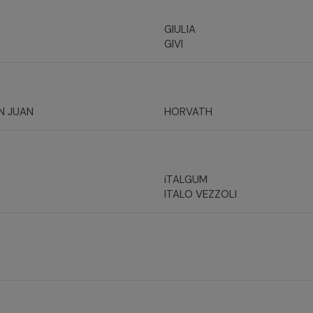
GIULIA
GIVI
N JUAN
HORVATH
iTALGUM
ITALO VEZZOLI