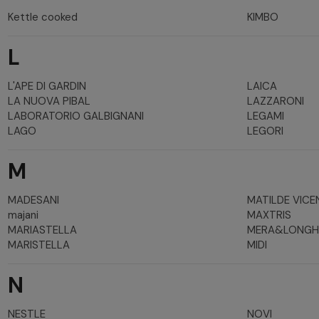
Kettle cooked
KIMBO
L
L'APE DI GARDIN
LAICA
LA NUOVA PIBAL
LAZZARONI
LABORATORIO GALBIGNANI
LEGAMI
LAGO
LEGORI
M
MADESANI
MATILDE VICE
majani
MAXTRIS
MARIASTELLA
MERA&LONGH
MARISTELLA
MIDI
N
NESTLE
NOVI