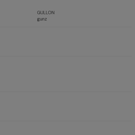
GULLON
gunz