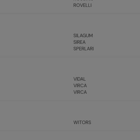
ROVELLI
SILAGUM
SIREA
SPERLARI
VIDAL
VIRCA
VIRCA
WITORS