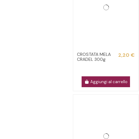
CROSTATA MELA
2,20 €
CRADEL 300g
Aggiungi al carrello