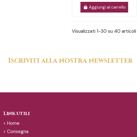
Aggiungi al carrello
Visualizzati 1-30 su 40 articoli
Iscriviti alla nostra newsletter
Link utili
Home
Consegna