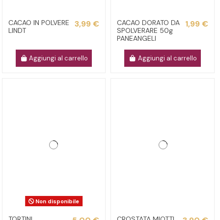
CACAO IN POLVERE
CACAO DORATO DA
3,99 €
1,99 €
LINDT
SPOLVERARE 50g
PANEANGELI
Aggiungi al carrello
Aggiungi al carrello
Non disponibile
TORTINI
CROSTATA MIOTTI