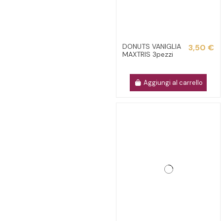
DONUTS VANIGLIA
3,50 €
MAXTRIS 3pezzi
Aggiungi al carrello