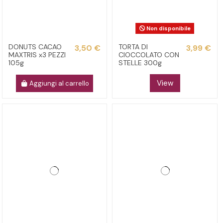
Non disponibile
DONUTS CACAO
TORTA DI
3,50 €
3,99 €
MAXTRIS x3 PEZZI
CIOCCOLATO CON
105g
STELLE 300g
View
Aggiungi al carrello