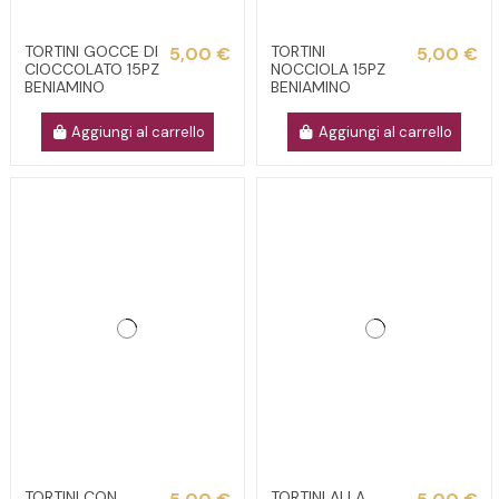
TORTINI GOCCE DI
TORTINI
5,00 €
5,00 €
CIOCCOLATO 15PZ
NOCCIOLA 15PZ
BENIAMINO
BENIAMINO
Aggiungi al carrello
Aggiungi al carrello
TORTINI CON
TORTINI ALLA