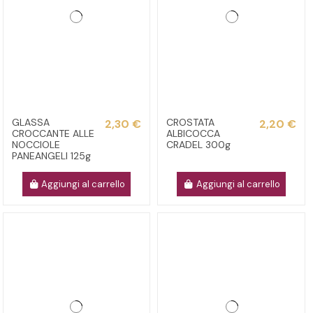
GLASSA
CROSTATA
2,30 €
2,20 €
CROCCANTE ALLE
ALBICOCCA
NOCCIOLE
CRADEL 300g
PANEANGELI 125g
Aggiungi al carrello
Aggiungi al carrello