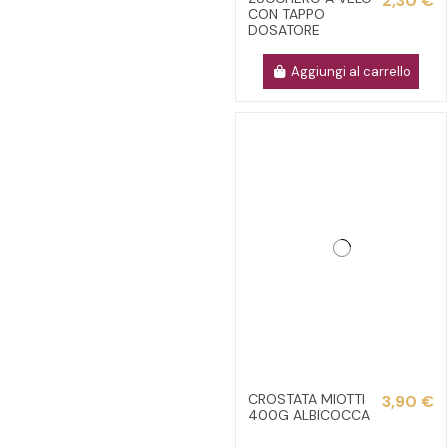
2,30 €
CON TAPPO
DOSATORE
Aggiungi al carrello
CROSTATA MIOTTI
3,90 €
400G ALBICOCCA