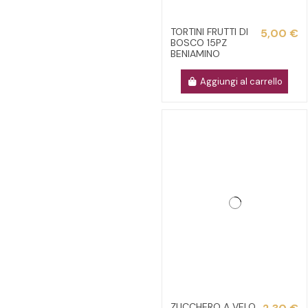
TORTINI FRUTTI DI
5,00 €
BOSCO 15PZ
BENIAMINO
Aggiungi al carrello
ZUCCHERO A VELO