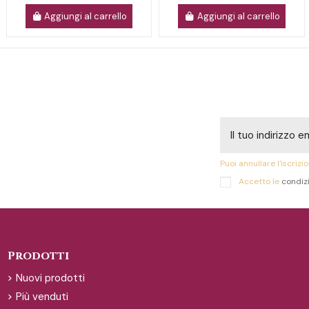
Aggiungi al carrello
Aggiungi al carrello
Puoi annullare l'iscriz
Accetto le
condizi
Prodotti
Nuovi prodotti
Più venduti