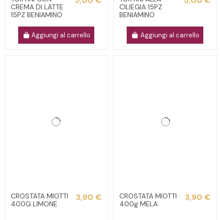
5,00 €
5,00 €
CREMA DI LATTE
CILIEGIA 15PZ
15PZ BENIAMINO
BENIAMINO
Aggiungi al carrello
Aggiungi al carrello
CROSTATA MIOTTI
CROSTATA MIOTTI
3,90 €
3,90 €
400G LIMONE
400g MELA