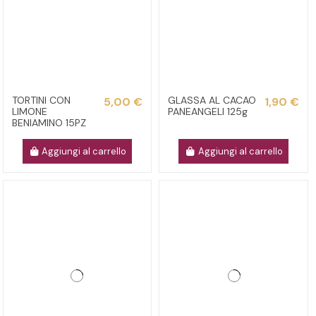
TORTINI CON
GLASSA AL CACAO
5,00 €
1,90 €
LIMONE
PANEANGELI 125g
BENIAMINO 15PZ
Aggiungi al carrello
Aggiungi al carrello