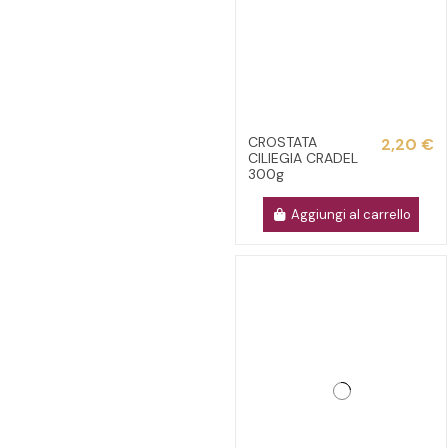
CROSTATA
2,20 €
CILIEGIA CRADEL
300g
Aggiungi al carrello