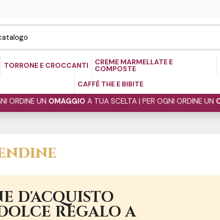
CREME MARMELLATE E
TORRONE E CROCCANTI
COMPOSTE
CAFFÈ THE E BIBITE
NE UN
OMAGGIO
A TUA SCELTA | PER OGNI ORDINE UN
OMAGGI
endine
E D'ACQUISTO
 DOLCE REGALO A