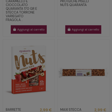
CARAMELLO E
PROTEICHE PISELLI
CIOCCOLATO
NUTS QUARANTA
QUARANTA 170 GR E
STECCA TORRONE
VARIEGATO
FRAGOLA...
Aggiungi al carrello
Aggiungi al carrello
BARRETTE
2,99 €
MAXI STECCA
2,99 €