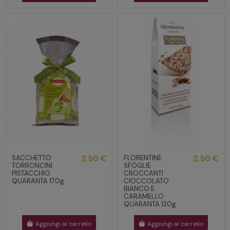
SACCHETTO
3,50 €
FLORENTINE
2,50 €
TORRONCINI
SFOGLIE
PISTACCHIO
CROCCANTI
QUARANTA 170g
CIOCCOLATO
BIANCO E
CARAMELLO
QUARANTA 120g
Aggiungi al carrello
Aggiungi al carrello