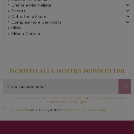
Creme e Marmellate
Biscotti
Caffè The e Bibite
Compleanno e Cerimonia
Miele
Milano Cortina
Iscriviti alla nostra newsletter
Puoi annullare l'iscrizione in ogni momenti. A questo scopo, cerca le info di
contatto nelle note legali.
Accetto le
condizioni generali
e la politica di riservatezza