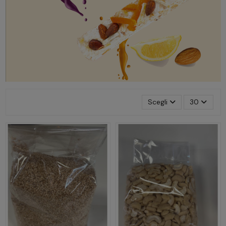
Scegli
30