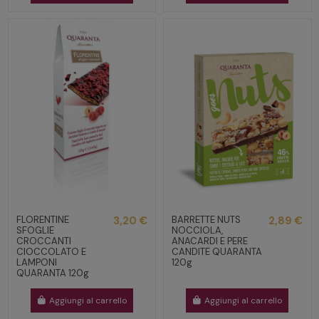
FLORENTINE
3,20 €
BARRETTE NUTS
2,89 €
SFOGLIE
NOCCIOLA,
CROCCANTI
ANACARDI E PERE
CIOCCOLATO E
CANDITE QUARANTA
LAMPONI
120g
QUARANTA 120g
Aggiungi al carrello
Aggiungi al carrello