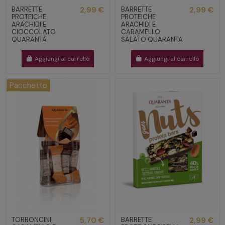
BARRETTE
2,99 €
BARRETTE
2,99 €
PROTEICHE
PROTEICHE
ARACHIDI E
ARACHIDI E
CIOCCOLATO
CARAMELLO
QUARANTA
SALATO QUARANTA
Aggiungi al carrello
Aggiungi al carrello
Pacchetto
TORRONCINI
5,70 €
BARRETTE
2,99 €