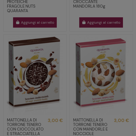
PROTEICHE
CROCCANTE
FRAGOLE NUTS
MANDORLA 180g
QUARANTA
Aggiungi al carrello
Aggiungi al carrello
MATTONELLA DI
3,00 €
MATTONELLA DI
3,00 €
TORRONE TENERO
TORRONE TENERO
CON CIOCCOLATO
CON MANDORLE E
E STRACCIATELLA
NOCCIOLE