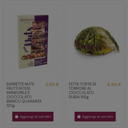
BARRETTE NUTS
2,89 €
FETTA TORTA DI
4,80 €
FRUTTI ROSSI,
TORRONE AL
MANDORLE E
CIOCCOLATO
CIOCCOLATO
DUBAI 165g
BIANCO QUARANTA
120g
Aggiungi al carrello
Aggiungi al carrello