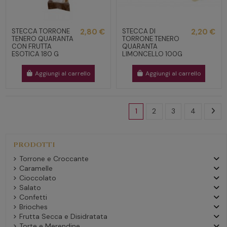
STECCA TORRONE
2,80 €
STECCA DI
2,20 €
TENERO QUARANTA
TORRONE TENERO
CON FRUTTA
QUARANTA
ESOTICA 180 G
LIMONCELLO 100G
Aggiungi al carrello
Aggiungi al carrello
1
2
3
4
PRODOTTI
Torrone e Croccante
Caramelle
Cioccolato
Salato
Confetti
Brioches
Frutta Secca e Disidratata
Torte e Merendine