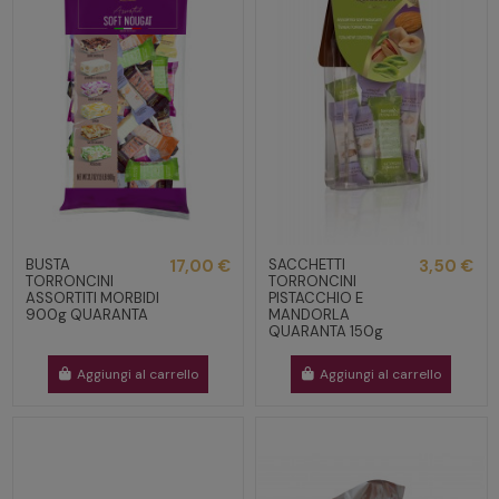
BUSTA
17,00 €
SACCHETTI
3,50 €
TORRONCINI
TORRONCINI
ASSORTITI MORBIDI
PISTACCHIO E
900g QUARANTA
MANDORLA
QUARANTA 150g
Aggiungi al carrello
Aggiungi al carrello