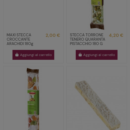
MAXI STECCA
2,00 €
STECCA TORRONE
4,20 €
CROCCANTE
TENERO QUARANTA
ARACHIDI 180g
PISTACCHIO 180 G
Aggiungi al carrello
Aggiungi al carrello