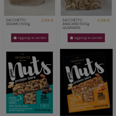
SACCHETTO
2,89 €
SACCHETTO
4,99 €
SESAMO 500g
ANACARDI 500g
QUARANTA
Aggiungi al carrello
Aggiungi al carrello