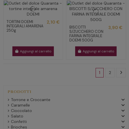
TORTINI DOEMI
2,10 €
INTEGRALI AMARENA
BISCOTTI
3,90 €
250g
S/ZUCCHERO CON
FARINA INTEGRALE
DOEMI 500G
Aggiungi al carrello
Aggiungi al carrello
1
2
PRODOTTI
Torrone e Croccante
Caramelle
Cioccolato
Salato
Confetti
Brioches