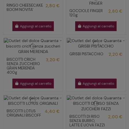
RINGO CHEESECAKE
2,80 €
BOOM NOVITA'
GOCCIOLE FINGER
2,80 €
120g
Aggiungi al carrello
Aggiungi al carrello
GRISBI PISTACCHIO
2,20 €
BISCOTTI CRICH
3,20 €
SENZA ZUCCHERO
GRAN MERENDA
400g
Aggiungi al carrello
Aggiungi al carrello
BISCOTTI LOTUS
4,40 €
ORIGINALI BISCOFF
BISCOTTI DI RISO
2,00 €
SENZA BURRO,
LATTE E UOVA FAZZI