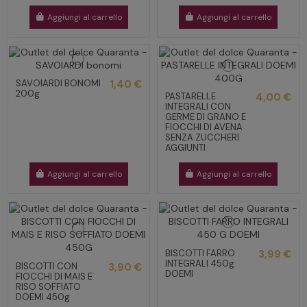
Aggiungi al carrello
Aggiungi al carrello
SAVOIARDI BONOMI
1,40 €
200g
PASTARELLE
4,00 €
INTEGRALI CON
GERME DI GRANO E
FIOCCHI DI AVENA
SENZA ZUCCHERI
AGGIUNTI
Aggiungi al carrello
Aggiungi al carrello
BISCOTTI FARRO
3,99 €
INTEGRALI 450g
BISCOTTI CON
3,90 €
DOEMI
FIOCCHI DI MAIS E
RISO SOFFIATO
DOEMI 450g