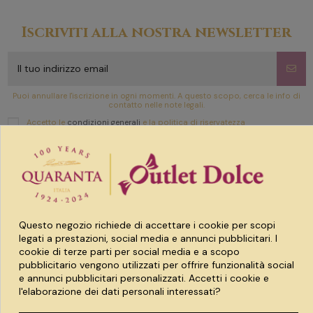
Iscriviti alla nostra newsletter
Puoi annullare l'iscrizione in ogni momenti. A questo scopo, cerca le info di
contatto nelle note legali.
Accetto le
condizioni generali
e la politica di riservatezza
Link utili
Prodotti
Questo negozio richiede di accettare i cookie per scopi
legati a prestazioni, social media e annunci pubblicitari. I
cookie di terze parti per social media e a scopo
Account
pubblicitario vengono utilizzati per offrire funzionalità social
e annunci pubblicitari personalizzati. Accetti i cookie e
l'elaborazione dei dati personali interessati?