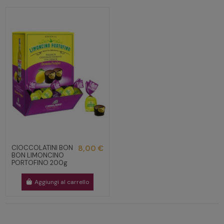
CIOCCOLATINI BON
8,00 €
BON LIMONCINO
PORTOFINO 200g
Aggiungi al carrello