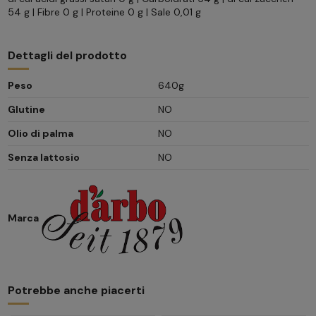
54 g | Fibre 0 g | Proteine 0 g | Sale 0,01 g
Dettagli del prodotto
Peso
640g
Glutine
NO
Olio di palma
NO
Senza lattosio
NO
Marca
Potrebbe anche piacerti