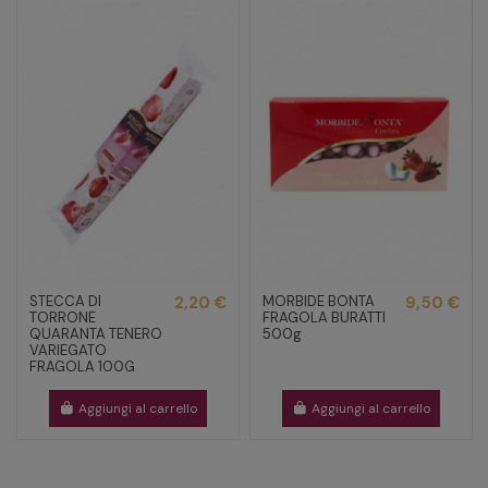
STECCA DI
2,20 €
MORBIDE BONTA
9,50 €
TORRONE
FRAGOLA BURATTI
QUARANTA TENERO
500g
VARIEGATO
FRAGOLA 100G
Aggiungi al carrello
Aggiungi al carrello