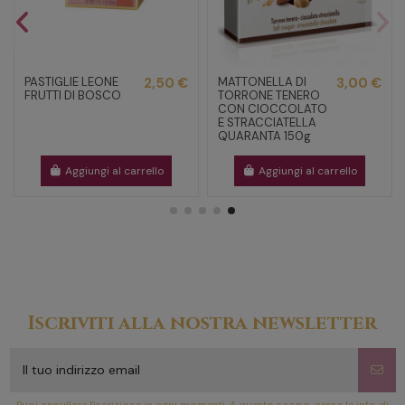
PASTIGLIE LEONE
2,50 €
MATTONELLA DI
3,00 €
FRUTTI DI BOSCO
TORRONE TENERO
CON CIOCCOLATO
E STRACCIATELLA
QUARANTA 150g
Aggiungi al carrello
Aggiungi al carrello
Iscriviti alla nostra newsletter
Puoi annullare l'iscrizione in ogni momenti. A questo scopo, cerca le info di