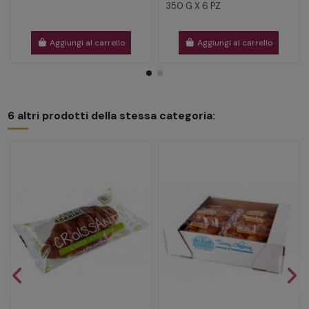
350 G X 6 PZ
Aggiungi al carrello
Aggiungi al carrello
6 altri prodotti della stessa categoria: