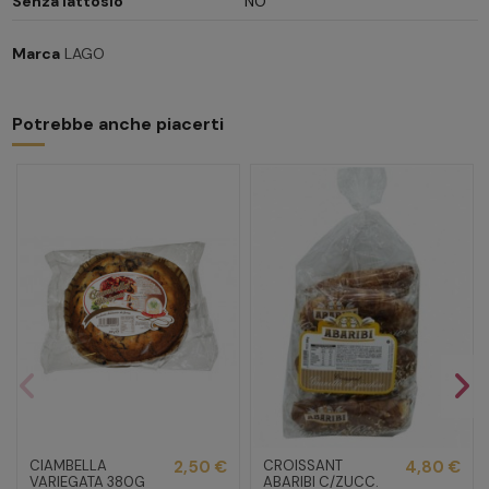
Senza lattosio
NO
Marca
LAGO
Potrebbe anche piacerti
CIAMBELLA
2,50 €
CROISSANT
4,80 €
VARIEGATA 380G
ABARIBI C/ZUCC.