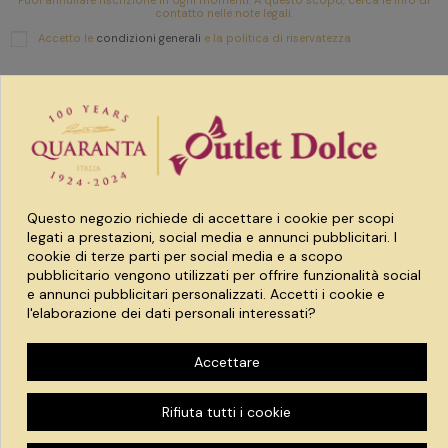
contatto nelle note legali.
Accetto le
condizioni generali
e la politica di riservatezza
Link utili
Prodotti
Questo negozio richiede di accettare i cookie per scopi
Account
legati a prestazioni, social media e annunci pubblicitari. I
cookie di terze parti per social media e a scopo
pubblicitario vengono utilizzati per offrire funzionalità social
e annunci pubblicitari personalizzati. Accetti i cookie e
l'elaborazione dei dati personali interessati?
Spaccio quaranta srl
Accettare
Via Treviglio 8 24043 Caravaggio (BG)
P.IVA 03790050169
| REA 408653
Rifiuta tutti i cookie
Credits:
-
CREATIVART
FP DIGITAL ADVISOR