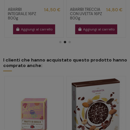
ABARIBI
14,50 €
ABARIBI TRECCIA
14,80 €
INTEGRALE 16PZ
CON UVETTA 16PZ
800g
800g
Aggiungi al carrello
Aggiungi al carrello
I clienti che hanno acquistato questo prodotto hanno
comprato anche: