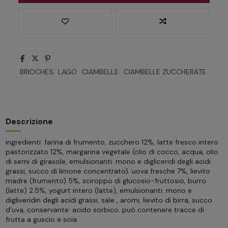
BRIOCHES
LAGO
CIAMBELLE
CIAMBELLE ZUCCHERATE
Descrizione
ingredienti: farina di frumento, zucchero 12%, latte fresco intero
pastorizzato 12%, margarina vegetale (olio di cocco, acqua, olio
di semi di girasole, emulsionanti: mono e digliceridi degli acidi
grassi, succo di limone concentrato). uova fresche 7%, lievito
madre (frumento) 5%, sciroppo di glucosio-fruttosio, burro
(latte) 2.5%, yogurt intero (latte), emulsionanti: mono e
digliveridin degli acidi grassi, sale , aromi, lievito di birra, succo
d'uva, conservante: acido sorbico. può contenere tracce di
frutta a guscio e soia.