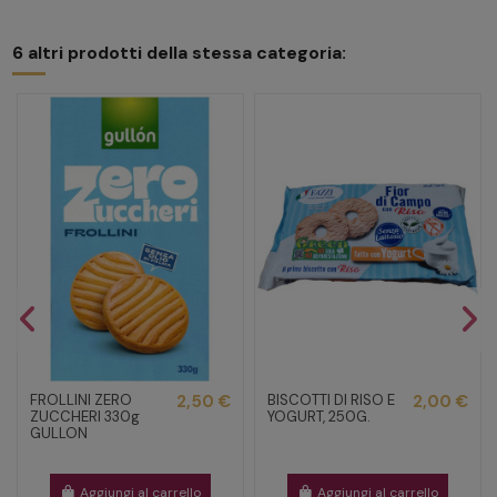
6 altri prodotti della stessa categoria:
FROLLINI ZERO
2,50 €
BISCOTTI DI RISO E
2,00 €
ZUCCHERI 330g
YOGURT, 250G.
GULLON
Aggiungi al carrello
Aggiungi al carrello