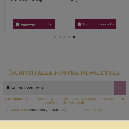
PASTICCERIA 400g
66g
Aggiungi al carrello
Aggiungi al carrello
Iscriviti alla nostra newsletter
Puoi annullare l'iscrizione in ogni momenti. A questo scopo, cerca le info di
contatto nelle note legali.
Accetto le
condizioni generali
e la politica di riservatezza