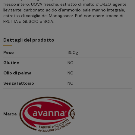
fresco intero, UOVA fresche, estratto di malto d’ORZO, agente
lievitante: carbonato acido d’ammonio, sale marino integrale,
estratto di vaniglia del Madagascar. Può contenere tracce di
FRUTTA a GUSCIO e SOIA.
Dettagli del prodotto
Peso
350g
Glutine
NO
Olio di palma
NO
Senza lattosio
NO
Marca