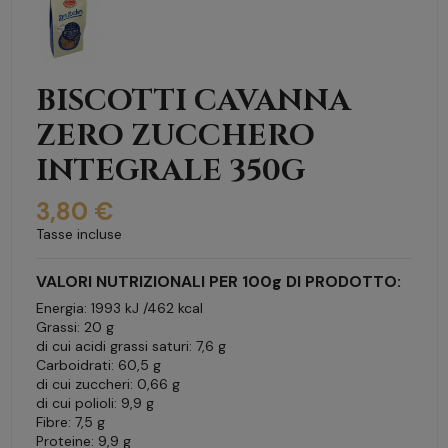
BISCOTTI CAVANNA
ZERO ZUCCHERO
INTEGRALE 350G
3,80 €
Tasse incluse
VALORI NUTRIZIONALI PER 100g DI PRODOTTO:
Energia: 1993 kJ /462 kcal
Grassi: 20 g
di cui acidi grassi saturi: 7,6 g
Carboidrati: 60,5 g
di cui zuccheri: 0,66 g
di cui polioli: 9,9 g
Fibre: 7,5 g
Proteine: 9,9 g