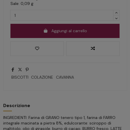
Sale: 0,09 g
Aggiungi al carrello
BISCOTTI
COLAZIONE
CAVANNA
Descrizione
INGREDIENTI: Farina di GRANO tenero tipo 1, farina di FARRO
integrale macinata a pietra 8%, edulcorante: sciroppo di
maltitolo, olio di girasole, burro di cacao, BURRO fresco, LATTE