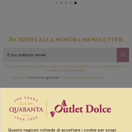
Iscriviti alla nostra newsletter
Puoi annullare l'iscrizione in ogni momenti. A questo scopo, cerca le info di
contatto nelle note legali.
Accetto le
condizioni generali
e la politica di riservatezza
Link utili
Prodotti
Questo negozio richiede di accettare i cookie per scopi