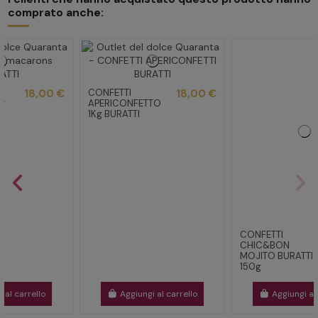
comprato anche:
CONFETTI
3,90 €
CHIC&BON
CONFETTI
18,00 €
MOJITO BURATTI
APERICONFETTO
150g
1Kg BURATTI
Aggiungi al carrello
Aggiungi al carrello