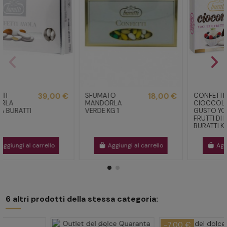
CONFETTI
39,00 €
SFUMATO
18,00 €
MANDORLA
MANDORLA
D'AVOLA BURATTI
VERDE KG 1
1 KG
Aggiungi al carrello
Aggiungi al carrello
6 altri prodotti della stessa categoria:
-7,00 €