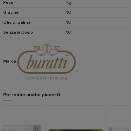
Peso
1kg
Glutine
NO
Olio di palma
NO
Senza lattosio
NO
Marca
Potrebbe anche piacerti