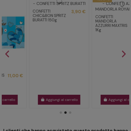
CONFETTI
3,90 €
CHIC&BON SPRITZ
CONFETTI
16,00 €
BURATTI 150g
MANDORLA
23,00 €
AZZURRI MAXTRIS
1Kg
Aggiungi al carrello
Aggiungi al carrello
I clienti che hanno acquistato questo prodotto hanno