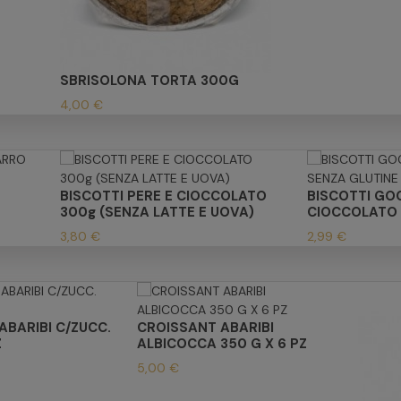
SBRISOLONA TORTA 300G
4,00 €
BISCOTTI PERE E CIOCCOLATO
BISCOTTI GO
300g (SENZA LATTE E UOVA)
CIOCCOLATO 
3,80 €
2,99 €
ABARIBI C/ZUCC.
CROISSANT ABARIBI
Z
ALBICOCCA 350 G X 6 PZ
5,00 €