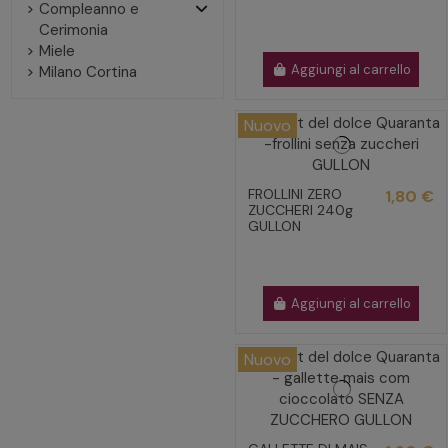
Compleanno e
Cerimonia
Miele
Aggiungi al carrello
Milano Cortina
Nuovo
FROLLINI ZERO
1,80 €
ZUCCHERI 240g
GULLON
Aggiungi al carrello
Nuovo