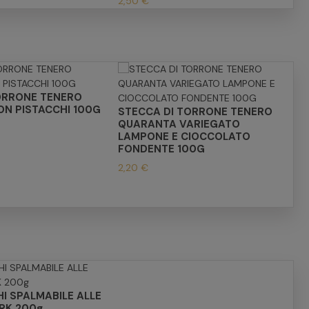
2,50 €
ORRONE TENERO
N PISTACCHI 100G
STECCA DI TORRONE TENERO
QUARANTA VARIEGATO
LAMPONE E CIOCCOLATO
FONDENTE 100G
2,20 €
I SPALMABILE ALLE
RK 200g