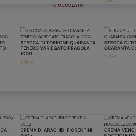
1,50 €
CIOCCOLATO
RO
STECCA DI TORRONE QUARANTA
STECCA DI T
TO
TENERO VARIEGATO FRAGOLA
QUARANTA CO
100G
2,20 €
2,20 €
ICA
CREMA DI ARACHIDI FIORENTINI
CREMA VENCH
350g
NOCCIOLE DA