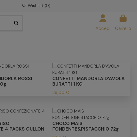
Wishlist (
0
)
Accedi
Carrello
NDORLA ROSSI
CONFETTI MANDORLA D'AVOLA
00g
BURATTI 1 KG
39,00 €
RISO
CHOCO MAIS
E 4 PACKS GULLON
FONDENTE&PISTACCHIO 72g