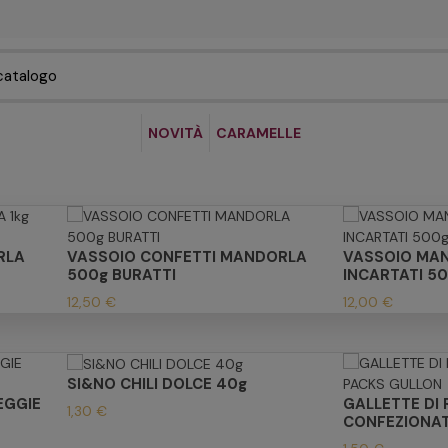
NOVITÀ
CARAMELLE
RLA
VASSOIO CONFETTI MANDORLA
VASSOIO MA
500g BURATTI
INCARTATI 5
12,50 €
12,00 €
SI&NO CHILI DOLCE 40g
EGGIE
GALLETTE DI 
1,30 €
CONFEZIONAT