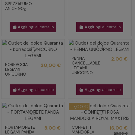
SPEZZAFUMO
ANICE 90g
Aggiungi al carrello
Aggiungi al carrello
PENNA
2,00 €
CANCELLABILE
BORRACCIA
20,00 €
LEGAMI
LEGAMI
UNICORNO
UNICORNO
Aggiungi al carrello
Aggiungi al carrello
-7,00 €
PORTAMONETE
CONFETTI
8,00 €
16,00 €
LEGAMI PANDA
MANDORLA
23,00 €