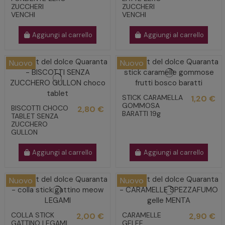
ZUCCHERI
ZUCCHERI
VENCHI
VENCHI
Aggiungi al carrello
Aggiungi al carrello
Nuovo
Nuovo
STICK CARAMELLA
1,20 €
GOMMOSA
BISCOTTI CHOCO
2,80 €
BARATTI 19g
TABLET SENZA
ZUCCHERO
GULLON
Aggiungi al carrello
Aggiungi al carrello
Nuovo
Nuovo
COLLA STICK
CARAMELLE
2,00 €
2,90 €
GATTINO LEGAMI
GELEE