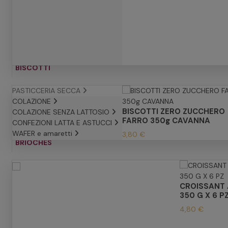
BISCOTTI
PASTICCERIA SECCA
COLAZIONE
BISCOTTI ZERO ZUCCHERO
COLAZIONE SENZA LATTOSIO
FARRO 350g CAVANNA
CONFEZIONI LATTA E ASTUCCI
WAFER e amaretti
3,80 €
BRIOCHES
CROISSANT 
350 G X 6 P
4,80 €