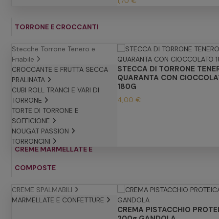
1,70 €
TORRONE E CROCCANTI
Stecche Torrone Tenero e
Friabile
STECCA DI TORRONE TENE
CROCCANTE E FRUTTA SECCA
QUARANTA CON CIOCCOLA
PRALINATA
180G
CUBI ROLL TRANCI E VARI DI
4,00 €
TORRONE
TORTE DI TORRONE E
SOFFICIONE
NOUGAT PASSION
TORRONCINI
CREME MARMELLATE E
COMPOSTE
CREME SPALMABILI
MARMELLATE E CONFETTURE
CREMA PISTACCHIO PROTE
200g GANDOLA