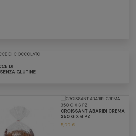
CCE DI
SENZA GLUTINE
CROISSANT ABARIBI CREMA
350 G X 6 PZ
5,00 €