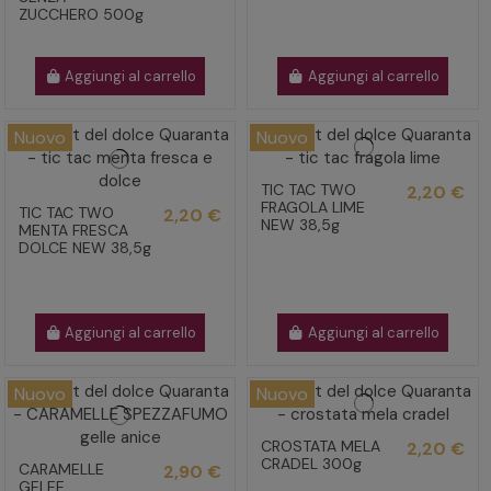
ZUCCHERO 500g
Aggiungi al carrello
Aggiungi al carrello
Nuovo
Nuovo
TIC TAC TWO
2,20 €
FRAGOLA LIME
TIC TAC TWO
2,20 €
NEW 38,5g
MENTA FRESCA
DOLCE NEW 38,5g
Aggiungi al carrello
Aggiungi al carrello
Nuovo
Nuovo
CROSTATA MELA
2,20 €
CRADEL 300g
CARAMELLE
2,90 €
GELEE