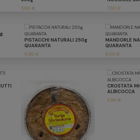
3,60 €
7,50 €
g
PISTACCHI NATURALI 250g
MANDORLE NA
QUARANTA
QUARANTA
9,90 €
6,50 €
RUTTI
CROSTATA MI
ALBICOCCA
3,90 €