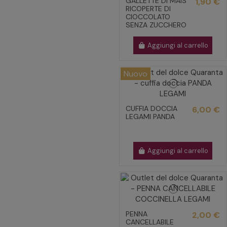
GALLETTE DI MAIS
1,90 €
RICOPERTE DI
CIOCCOLATO
SENZA ZUCCHERO
Aggiungi al carrello
Nuovo
CUFFIA DOCCIA
6,00 €
LEGAMI PANDA
Aggiungi al carrello
PENNA
2,00 €
CANCELLABILE