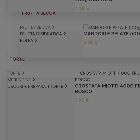
4,50 €
FRUTTA SECCA
FRUTTA SECCA
MANDORLE PELATE 500
FRUTTA DISIDRATATA
POLPA
9,50 €
TORTE
TORTE
MERENDINE
CROSTATA MIOTTI 400G F
DECORI E PREPARATI TORTE
BOSCO
3,90 €