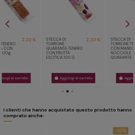
STECCA DI
2,20 €
STECCA DI
2,20 €
TORRONE
TORRONE TENERO
QUARANTA TENERO
CON MANDORLE E
CON FRUTTA
NOCCIOLE
ESOTICA 100 G
QUARANTA 100G
Aggiungi al carrello
Aggiungi al carrello
I clienti che hanno acquistato questo prodotto hanno
comprato anche:
-50%