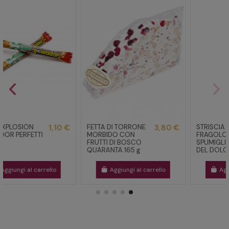
FETTA DI TORRONE
3,80 €
STRISCIA LE
1,00 €
MORBIDO CON
FRAGOLOSE DI
2,00 €
FRUTTI DI BOSCO
SPUMIGLIA CASA
QUARANTA 165 g
DEL DOLCE
Aggiungi al carrello
Aggiungi al carrello