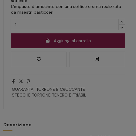
sofficità.
L’impasto è arricchito con una soffice crema realizzata
da maestri pasticceri.
Aggiungi al carrello
QUARANTA
TORRONE E CROCCANTE
STECCHE TORRONE TENERO E FRIABIL
Descrizione