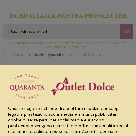
Iscriviti alla nostra newsletter
Puoi annullare l'iscrizione in ogni momenti. A questo scopo, cerca le info di
contatto nelle note legali.
Accetto le
condizioni generali
e la politica di riservatezza
Link utili
Prodotti
Questo negozio richiede di accettare i cookie per scopi
Account
legati a prestazioni, social media e annunci pubblicitari. I
cookie di terze parti per social media e a scopo
pubblicitario vengono utilizzati per offrire funzionalità social
e annunci pubblicitari personalizzati. Accetti i cookie e