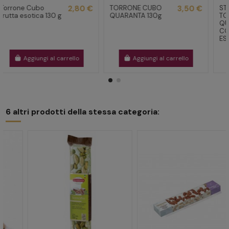
Torrone Cubo
2,80 €
TORRONE CUBO
3,50 €
frutta esotica 130 g
QUARANTA 130g
Aggiungi al carrello
Aggiungi al carrello
6 altri prodotti della stessa categoria: