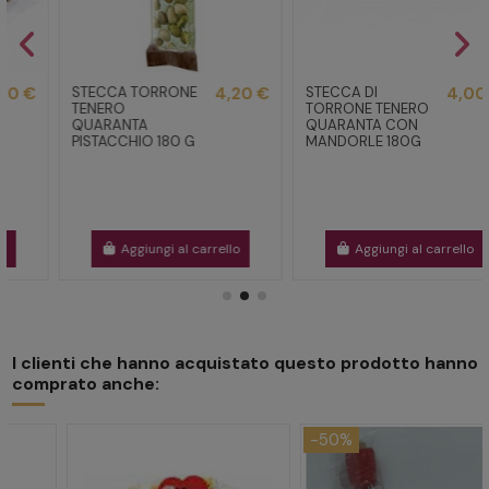
STECCA TORRONE
4,20 €
STECCA DI
4,00 €
TENERO
TORRONE TENERO
QUARANTA
QUARANTA CON
PISTACCHIO 180 G
MANDORLE 180G
Aggiungi al carrello
Aggiungi al carrello
I clienti che hanno acquistato questo prodotto hanno
comprato anche:
-50%