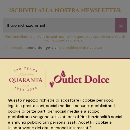
Iscriviti alla nostra newsletter
Puoi annullare l'iscrizione in ogni momenti. A questo scopo, cerca le info di
contatto nelle note legali.
Accetto le
condizioni generali
e la politica di riservatezza
Link utili
Prodotti
Questo negozio richiede di accettare i cookie per scopi
Account
legati a prestazioni, social media e annunci pubblicitari. I
cookie di terze parti per social media e a scopo
pubblicitario vengono utilizzati per offrire funzionalità social
e annunci pubblicitari personalizzati. Accetti i cookie e
l'elaborazione dei dati personali interessati?