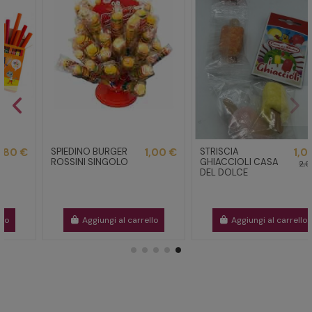
SPIEDINO BURGER
1,00 €
STRISCIA
1,00 €
ROSSINI SINGOLO
GHIACCIOLI CASA
2,00 €
DEL DOLCE
Aggiungi al carrello
Aggiungi al carrello